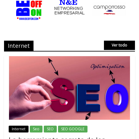
Internet
Ver todo
Internet
Seo
SEO
SEO GOOGLE