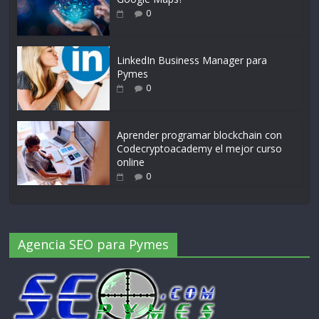
0
LinkedIn Business Manager para
Pymes
0
Aprender programar blockchain con
Codecryptoacademy el mejor curso
online
0
Agencia SEO para Pymes