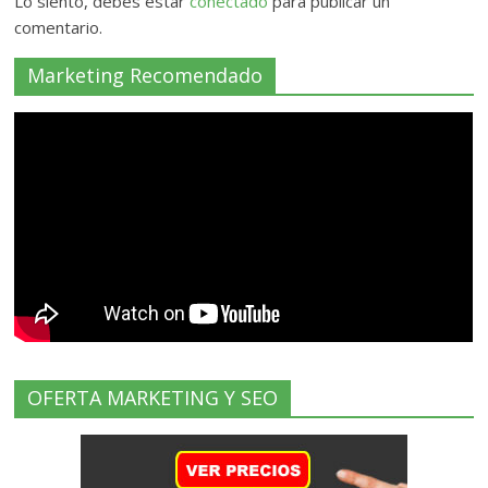
Lo siento, debes estar
conectado
para publicar un
comentario.
Marketing Recomendado
OFERTA MARKETING Y SEO