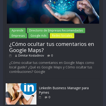
Aprende
Directorio de Empresas Recomendadas
Empresas
Google Ads
Redes Sociales
¿Cómo ocultar tus comentarios en
Google Maps?
Dimitar Kostadinov
0
¿Cómo ocultar tus comentarios en Google Maps como
local guide? ¿Qué es Google Maps y Cómo ocultar tus
contribuciones? Google
LinkedIn Business Manager para
Pymes
0