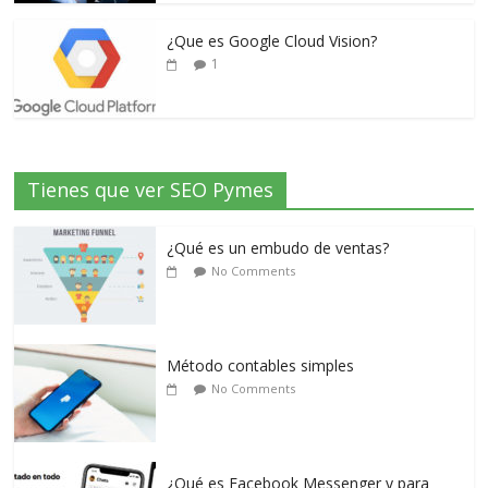
¿Que es Google Cloud Vision?
1
Tienes que ver SEO Pymes
¿Qué es un embudo de ventas?
No Comments
Método contables simples
No Comments
¿Qué es Facebook Messenger y para