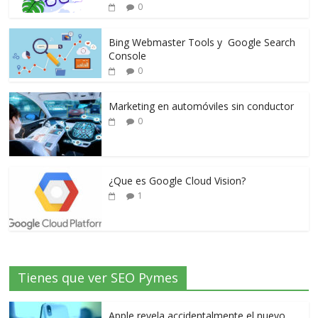
0
Bing Webmaster Tools y Google Search
Console
0
Marketing en automóviles sin conductor
0
¿Que es Google Cloud Vision?
1
Tienes que ver SEO Pymes
Apple revela accidentalmente el nuevo