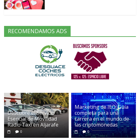
RECOMENDAMOS ADS
Marketing de IEO: Guía
Descubre el Servicio
completa para una
Esencial de Movilidad
carrera en el mundo de
Radio Taxi en Aljarafe
las criptomonedas
0
0