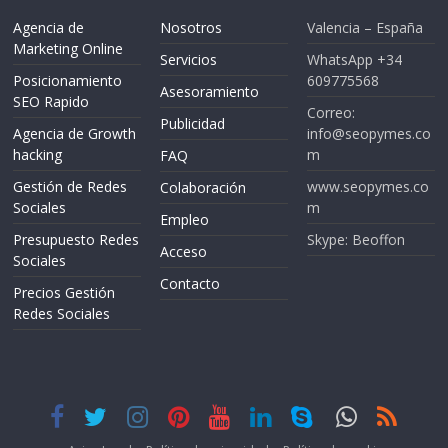
Agencia de
Nosotros
Valencia – España
Marketing Online
Servicios
WhatsApp +34
Posicionamiento
609775568
Asesoramiento
SEO Rapido
Correo:
Publicidad
Agencia de Growth
info@seopymes.co
hacking
m
FAQ
Gestión de Redes
www.seopymes.co
Colaboración
Sociales
m
Empleo
Presupuesto Redes
Skype: Beoffon
Acceso
Sociales
Contacto
Precios Gestión
Redes Sociales