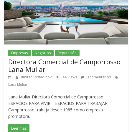
Empresas
Negocios
Reputación
Directora Comercial de Camporrosso
Lana Muliar
Dimitar Kostadinov
344 Views
0 comentarios
Lana Muliar
Lana Muliar Directora Comercial de Camporrosso
ESPACIOS PARA VIVIR – ESPACIOS PARA TRABAJAR
Camporrosso trabaja desde 1985 como empresa
promotora.
Leer más