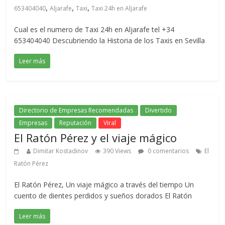
,
,
,
653404040
Aljarafe
Taxi
Taxi 24h en Aljarafe
Cual es el numero de Taxi 24h en Aljarafe tel +34
653404040 Descubriendo la Historia de los Taxis en Sevilla
Leer más
Directorio de Empresas Recomendadas
Divertido
Empresas
Reputación
Viral
El Ratón Pérez y el viaje mágico
Dimitar Kostadinov
390 Views
0 comentarios
El
Ratón Pérez
El Ratón Pérez, Un viaje mágico a través del tiempo Un
cuento de dientes perdidos y sueños dorados El Ratón
Leer más