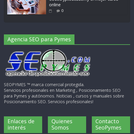
online
0
Agencia SEO para Pymes
SEOPYMES ™ marca comercial protegida.
Servicios profesionales en Marketing , Posicionamiento SEO
para Pymes y autónomos. Noticias , cursos y manuales sobre
Posicionamiento SEO. Servicios profesionales!
Enlaces de
Quienes
Contacto
interés
Somos
SeoPymes