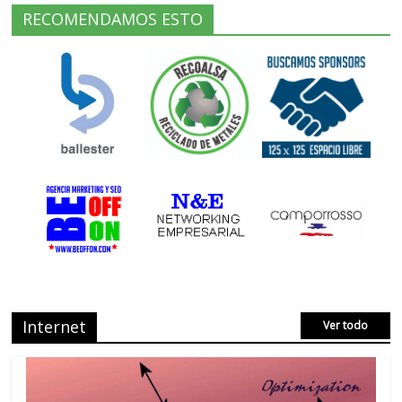
RECOMENDAMOS ESTO
Internet
Ver todo