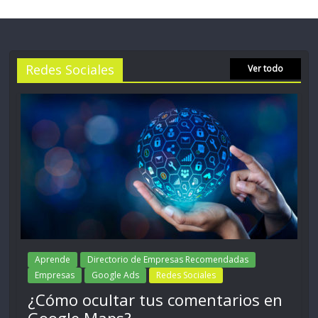
Redes Sociales
Ver todo
Aprende
Directorio de Empresas Recomendadas
Empresas
Google Ads
Redes Sociales
¿Cómo ocultar tus comentarios en
Google Maps?