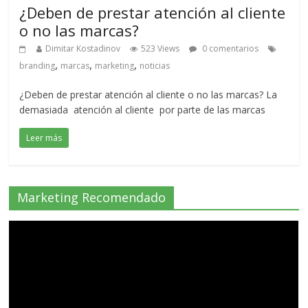
¿Deben de prestar atención al cliente
o no las marcas?
Dimitar Kostadinov
523 Views
0 comentarios
,
,
,
branding
marcas
marketing
noticias
¿Deben de prestar atención al cliente o no las marcas? La
demasiada atención al cliente por parte de las marcas
Leer más
Marketing Recomendado