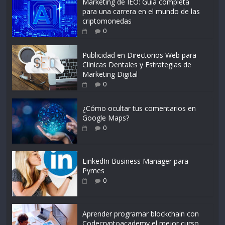
Marketing de IEO: Guía completa
para una carrera en el mundo de las
criptomonedas
0
Publicidad en Directorios Web para
Clinicas Dentales y Estrategias de
Marketing Digital
0
¿Cómo ocultar tus comentarios en
Google Maps?
0
LinkedIn Business Manager para
Pymes
0
Aprender programar blockchain con
Codecryptoacademy el mejor curso