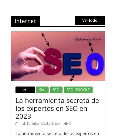
Internet
Ver todo
Internet
Seo
SEO
SEO GOOGLE
La herramienta secreta de
los expertos en SEO en
2023
Dimitar Kostadinov
0
La herramienta secreta de los expertos en