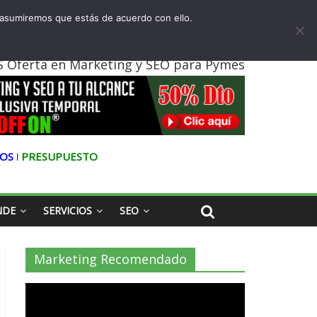
 asumiremos que estás de acuerdo con ello.
l
 Oferta en Marketing y SEO para Pymes
OS ǀ
PRESUPUESTO
NDE
SERVICIOS
SEO
Marketing Recomendado