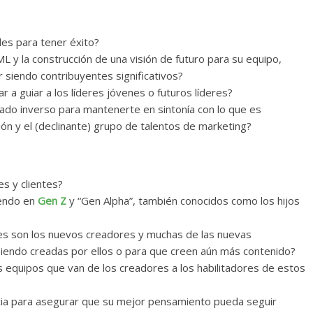
es para tener éxito?
ML y la construcción de una visión de futuro para su equipo,
 siendo contribuyentes significativos?
 a guiar a los líderes jóvenes o futuros líderes?
do inverso para mantenerte en sintonía con lo que es
ión y el (declinante) grupo de talentos de marketing?
s y clientes?
iendo en
Gen Z
y “Gen Alpha”, también conocidos como los hijos
s son los nuevos creadores y muchas de las nuevas
siendo creadas por ellos o para que creen aún más contenido?
 equipos que van de los creadores a los habilitadores de estos
ia para asegurar que su mejor pensamiento pueda seguir