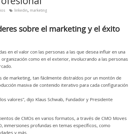
rofesional
,
ios
linkedin
marketing
eres sobre el marketing y el éxito
das en el valor con las personas a las que desea influir en una
na organización como en el exterior, involucrando a las personas
rcado.
de marketing, tan fácilmente distraídos por un montón de
roducción masiva de contenido iterativo para cada configuración
a los valores”, dijo Klaus Schwab, Fundador y Presidente
n cientos de CMOs en varios formatos, a través de CMO Moves
O, inmersiones profundas en temas específicos, como
lidades y más.