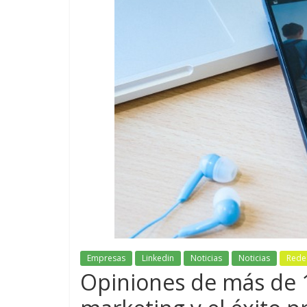
Empresas
Linkedin
Noticias
Noticias
Redes
Opiniones de más de 1