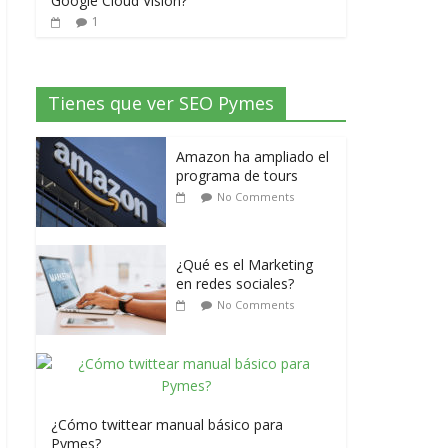
Google Cloud Vision?
1
Tienes que ver SEO Pymes
Amazon ha ampliado el
programa de tours
No Comments
¿Qué es el Marketing
en redes sociales?
No Comments
¿Cómo twittear manual básico para
Pymes?