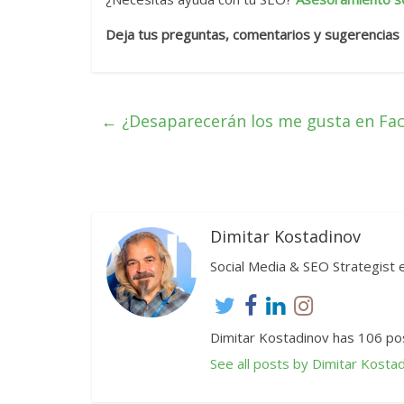
Deja tus preguntas, comentarios y sugerencias
←
¿Desaparecerán los me gusta en Fa
Dimitar Kostadinov
Social Media & SEO Strategis
Dimitar Kostadinov has 106 pos
See all posts by Dimitar Kosta