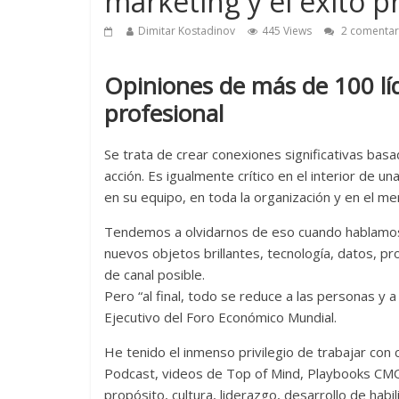
marketing y el éxito p
Dimitar Kostadinov
445 Views
2 comentar
Opiniones de más de 100 líd
profesional
Se trata de crear conexiones significativas basa
acción. Es igualmente crítico en el interior de u
en su equipo, en toda la organización y en el me
Tendemos a olvidarnos de eso cuando hablamos 
nuevos objetos brillantes, tecnología, datos, p
de canal posible.
Pero “al final, todo se reduce a las personas y 
Ejecutivo del Foro Económico Mundial.
He tenido el inmenso privilegio de trabajar co
Podcast, videos de Top of Mind, Playbooks CM
propósito, cultura, liderazgo, desarrollo de habi