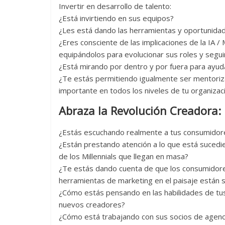
Invertir en desarrollo de talento:
¿Está invirtiendo en sus equipos?
¿Les está dando las herramientas y oportunidad
¿Eres consciente de las implicaciones de la IA / 
equipándolos para evolucionar sus roles y seguir
¿Está mirando por dentro y por fuera para ayudar
¿Te estás permitiendo igualmente ser mentoriza
importante en todos los niveles de tu organizac
Abraza la Revolución Creadora:
¿Estás escuchando realmente a tus consumidore
¿Están prestando atención a lo que está suced
de los Millennials que llegan en masa?
¿Te estás dando cuenta de que los consumidore
herramientas de marketing en el paisaje están 
¿Cómo estás pensando en las habilidades de tus
nuevos creadores?
¿Cómo está trabajando con sus socios de agenc