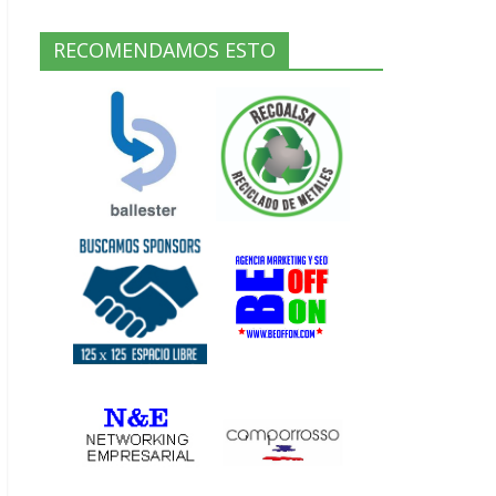
RECOMENDAMOS ESTO