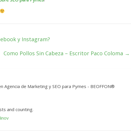
cebook y Instagram?
Como Pollos Sin Cabeza – Escritor Paco Coloma
→
t en Agencia de Marketing y SEO para Pymes - BEOFFON®
ts and counting.
dinov