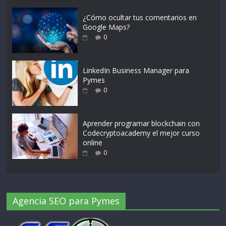
¿Cómo ocultar tus comentarios en
Google Maps?
0
LinkedIn Business Manager para
Pymes
0
Aprender programar blockchain con
Codecryptoacademy el mejor curso
online
0
Agencia SEO para Pymes