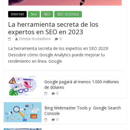
Internet
Seo
SEO
SEO GOOGLE
La herramienta secreta de los
expertos en SEO en 2023
Dimitar Kostadinov
0
La herramienta secreta de los expertos en SEO 2023!
Descubre cómo Google Analytics puede mejorar tu
rendimiento en línea. Google
Google pagará al menos 1.000 millones
de dólares
0
Bing Webmaster Tools y Google Search
Console
0