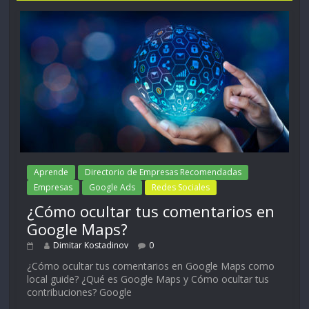
Aprende
Directorio de Empresas Recomendadas
Empresas
Google Ads
Redes Sociales
¿Cómo ocultar tus comentarios en
Google Maps?
Dimitar Kostadinov
0
¿Cómo ocultar tus comentarios en Google Maps como
local guide? ¿Qué es Google Maps y Cómo ocultar tus
contribuciones? Google