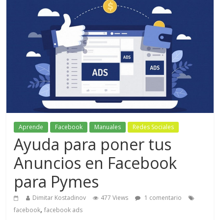
Aprende
Facebook
Manuales
Redes Sociales
Ayuda para poner tus
Anuncios en Facebook
para Pymes
Dimitar Kostadinov
477 Views
1 comentario
,
facebook
facebook ads