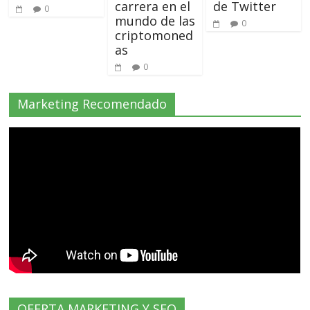
carrera en el
de Twitter
0
mundo de las
0
criptomoned
as
0
Marketing Recomendado
OFERTA MARKETING Y SEO