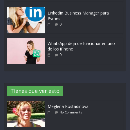
LinkedIn Business Manager para
Pymes
0
WhatsApp deja de funcionar en uno
de los iPhone
0
Tienes que ver esto
Meglena Kostadinova
No Comments