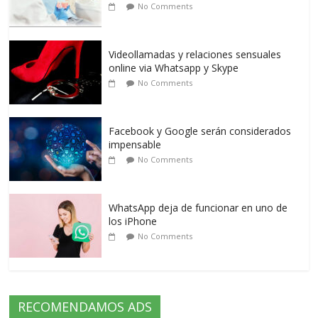
No Comments
Videollamadas y relaciones sensuales
online via Whatsapp y Skype
No Comments
Facebook y Google serán considerados
impensable
No Comments
WhatsApp deja de funcionar en uno de
los iPhone
No Comments
RECOMENDAMOS ADS