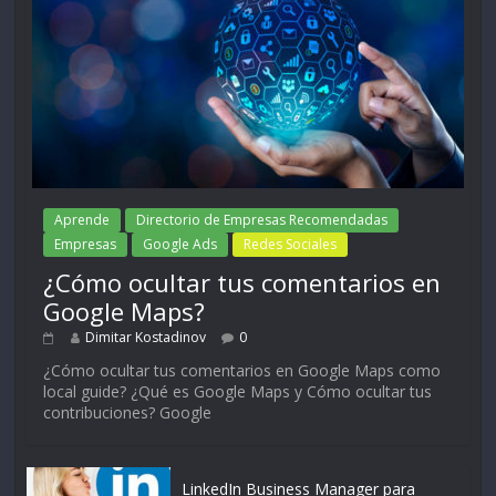
Aprende
Directorio de Empresas Recomendadas
Empresas
Google Ads
Redes Sociales
¿Cómo ocultar tus comentarios en
Google Maps?
Dimitar Kostadinov
0
¿Cómo ocultar tus comentarios en Google Maps como
local guide? ¿Qué es Google Maps y Cómo ocultar tus
contribuciones? Google
LinkedIn Business Manager para