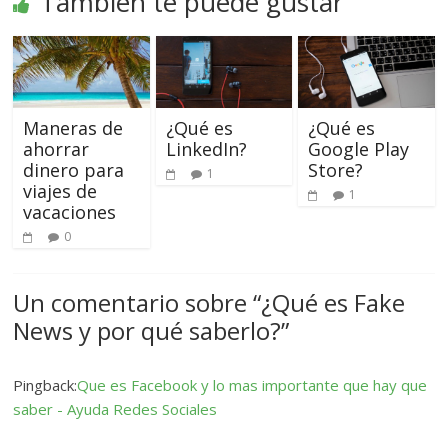
También te puede gustar
Maneras de
¿Qué es
¿Qué es
ahorrar
LinkedIn?
Google Play
dinero para
Store?
1
viajes de
1
vacaciones
0
Un comentario sobre “
¿Qué es Fake
News y por qué saberlo?
”
Pingback:
Que es Facebook y lo mas importante que hay que
saber - Ayuda Redes Sociales