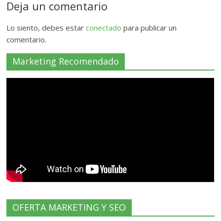
Deja un comentario
Lo siento, debes estar
conectado
para publicar un
comentario.
Marketing Recomendado
OFERTA MARKETING Y SEO