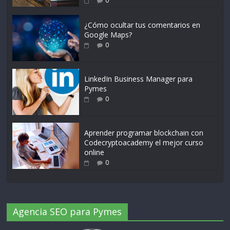
0
¿Cómo ocultar tus comentarios en
Google Maps?
0
LinkedIn Business Manager para
Pymes
0
Aprender programar blockchain con
Codecryptoacademy el mejor curso
online
0
Agencia SEO para Pymes