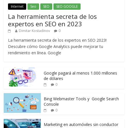
Internet
Seo
SEO
SEO GOOGLE
La herramienta secreta de los
expertos en SEO en 2023
Dimitar Kostadinov
0
La herramienta secreta de los expertos en SEO 2023!
Descubre cómo Google Analytics puede mejorar tu
rendimiento en línea. Google
Google pagará al menos 1.000 millones
de dólares
0
Bing Webmaster Tools y Google Search
Console
0
Marketing en automóviles sin conductor