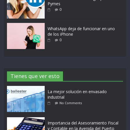
Pymes
0
WhatsApp deja de funcionar en uno
de los iPhone
0
Tienes que ver esto
La mejor solución en envasado
industrial
No Comments
Importancia del Asesoramiento Fiscal
y Contable en la Avenida del Puerto