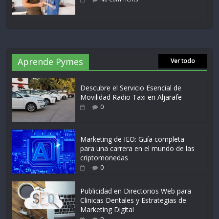
Aprende Pymes
Ver todo
Descubre el Servicio Esencial de
Movilidad Radio Taxi en Aljarafe
0
Marketing de IEO: Guía completa
para una carrera en el mundo de las
criptomonedas
0
Publicidad en Directorios Web para
Clinicas Dentales y Estrategias de
Marketing Digital