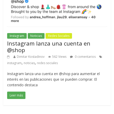
Instagram
Noticias
Redes Sociales
Instagram lanza una cuenta en
@shop
Dimitar Kostadinov
562 Views
0 comentarios
,
,
instagram
noticias
redes sociales
Instagram lanza una cuenta en @shop para aumentar el
interés en las publicaciones que se pueden comprar. El
contenido destaca
Leer más