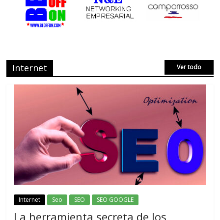
Internet
Ver todo
Internet
Seo
SEO
SEO GOOGLE
La herramienta secreta de los