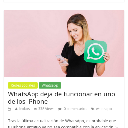
Redes Sociales
Whatsapp
WhatsApp deja de funcionar en uno
de los iPhone
leokos
338 Views
0 comentarios
whatsapp
Tras la última actualización de WhatsApp, es probable que
tu iPhone antiguo ya no sea compatible con la aplicación. Si