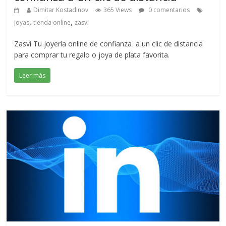
Dimitar Kostadinov
365 Views
0 comentarios
,
,
joyas
tienda online
zasvi
Zasvi Tu joyería online de confianza a un clic de distancia
para comprar tu regalo o joya de plata favorita.
Leer más