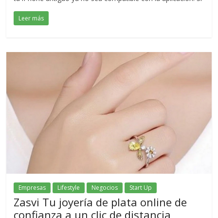
Leer más
Empresas
Lifestyle
Negocios
Start Up
Zasvi Tu joyería de plata online de
confianza a un clic de distancia