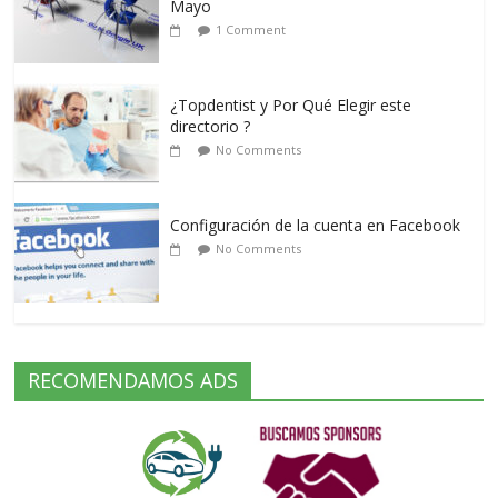
Mayo
1 Comment
¿Topdentist y Por Qué Elegir este
directorio ?
No Comments
Configuración de la cuenta en Facebook
No Comments
RECOMENDAMOS ADS