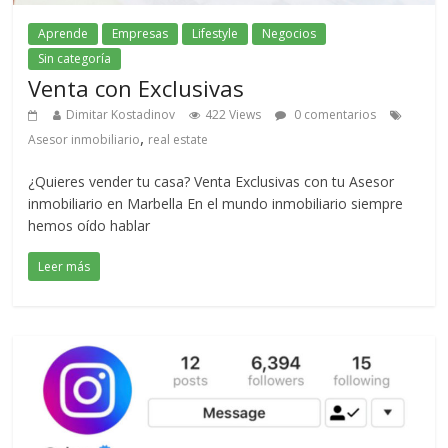
Aprende
Empresas
Lifestyle
Negocios
Sin categoría
Venta con Exclusivas
Dimitar Kostadinov
422 Views
0 comentarios
,
Asesor inmobiliario
real estate
¿Quieres vender tu casa? Venta Exclusivas con tu Asesor
inmobiliario en Marbella En el mundo inmobiliario siempre
hemos oído hablar
Leer más