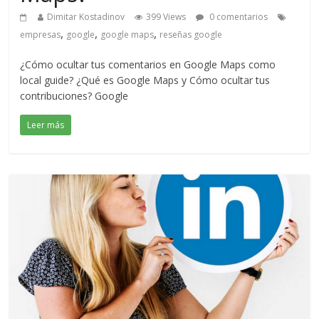
Dimitar Kostadinov
399 Views
0 comentarios
,
,
,
empresas
google
google maps
reseñas google
¿Cómo ocultar tus comentarios en Google Maps como
local guide? ¿Qué es Google Maps y Cómo ocultar tus
contribuciones? Google
Leer más