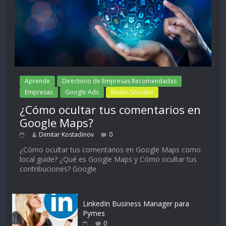
Aprende
Directorio de Empresas Recomendadas
Empresas
Google Ads
Redes Sociales
¿Cómo ocultar tus comentarios en
Google Maps?
Dimitar Kostadinov
0
¿Cómo ocultar tus comentarios en Google Maps como
local guide? ¿Qué es Google Maps y Cómo ocultar tus
contribuciones? Google
LinkedIn Business Manager para
Pymes
0