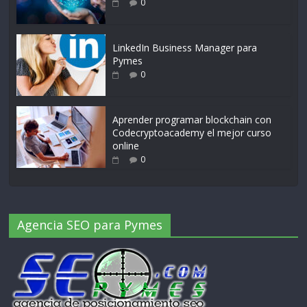
0
LinkedIn Business Manager para
Pymes
0
Aprender programar blockchain con
Codecryptoacademy el mejor curso
online
0
Agencia SEO para Pymes