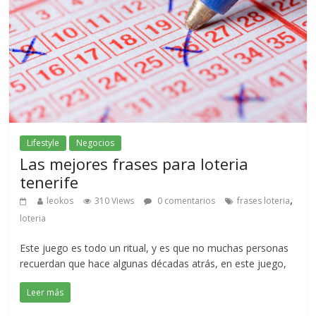
Lifestyle
Negocios
Las mejores frases para loteria
tenerife
,
leokos
310 Views
0 comentarios
frases loteria
loteria
Este juego es todo un ritual, y es que no muchas personas
recuerdan que hace algunas décadas atrás, en este juego,
Leer más