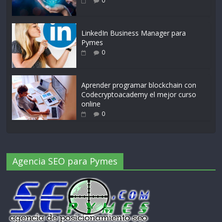
0
LinkedIn Business Manager para
Pymes
0
Aprender programar blockchain con
Codecryptoacademy el mejor curso
online
0
Agencia SEO para Pymes