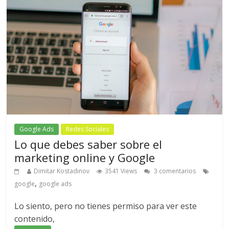
Google Ads
Redes Sociales
Lo que debes saber sobre el
marketing online y Google
Dimitar Kostadinov
3541 Views
3 comentarios
,
google
google ads
Lo siento, pero no tienes permiso para ver este
contenido,