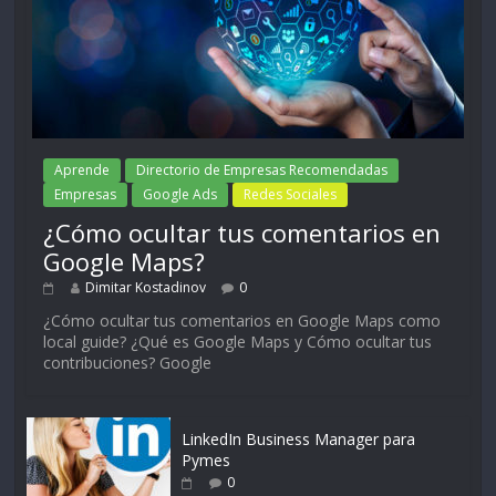
Aprende
Directorio de Empresas Recomendadas
Empresas
Google Ads
Redes Sociales
¿Cómo ocultar tus comentarios en
Google Maps?
Dimitar Kostadinov
0
¿Cómo ocultar tus comentarios en Google Maps como
local guide? ¿Qué es Google Maps y Cómo ocultar tus
contribuciones? Google
LinkedIn Business Manager para
Pymes
0