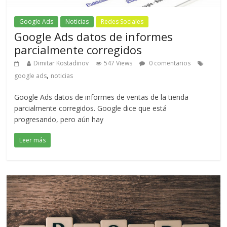
Google Ads
Noticias
Redes Sociales
Google Ads datos de informes
parcialmente corregidos
Dimitar Kostadinov
547 Views
0 comentarios
,
google ads
noticias
Google Ads datos de informes de ventas de la tienda
parcialmente corregidos. Google dice que está
progresando, pero aún hay
Leer más