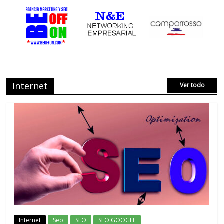
Internet
Ver todo
Internet
Seo
SEO
SEO GOOGLE