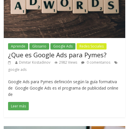
Aprende
Glosario
Google Ads
Redes Sociales
¿Que es Google Ads para Pymes?
Dimitar Kostadinov
2982 Views
0 comentarios
google ads
Google Ads para Pymes definición según la guía formativa
de Google Google Ads es el programa de publicidad online
de
Leer más