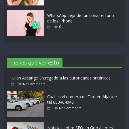
WhatsApp deja de funcionar en uno
de los iPhone
0
Tienes que ver esto
Julian Assange Entregado a las autoridades británicas
No Comments
Cual es el numero de Taxi en Aljarafe
tel 653404040
No Comments
Noticias sobre SEO en Google mes