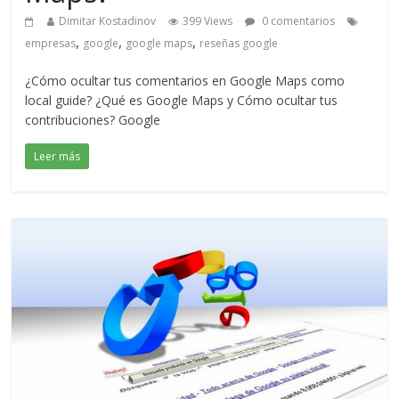
Dimitar Kostadinov
399 Views
0 comentarios
,
,
,
empresas
google
google maps
reseñas google
¿Cómo ocultar tus comentarios en Google Maps como
local guide? ¿Qué es Google Maps y Cómo ocultar tus
contribuciones? Google
Leer más