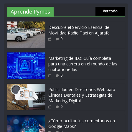
Aprende Pymes
Ver todo
Descubre el Servicio Esencial de
Movilidad Radio Taxi en Aljarafe
0
Marketing de IEO: Guía completa
para una carrera en el mundo de las
criptomonedas
0
Publicidad en Directorios Web para
Clinicas Dentales y Estrategias de
Marketing Digital
0
¿Cómo ocultar tus comentarios en
Google Maps?