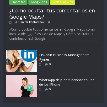
Empresas
Google Ads
Redes Sociales
¿Cómo ocultar tus comentarios en
Google Maps?
Dimitar Kostadinov
0
¿Cómo ocultar tus comentarios en Google Maps como
local guide? ¿Qué es Google Maps y Cómo ocultar tus
contribuciones? Google
LinkedIn Business Manager para
Pymes
0
WhatsApp deja de funcionar en uno
de los iPhone
0