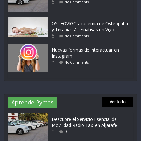
No Comments
OSTEOVIGO academia de Osteopatia
y Terapias Alternativas en Vigo
No Comments
Nuevas formas de interactuar en
Instagram
No Comments
Aprende Pymes
Ver todo
Descubre el Servicio Esencial de
Movilidad Radio Taxi en Aljarafe
0