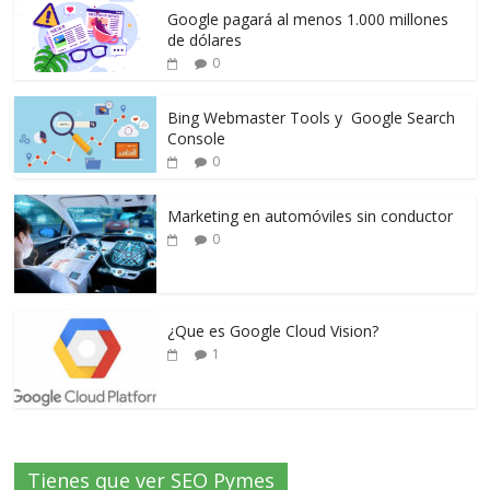
Google pagará al menos 1.000 millones
de dólares
0
Bing Webmaster Tools y Google Search
Console
0
Marketing en automóviles sin conductor
0
¿Que es Google Cloud Vision?
1
Tienes que ver SEO Pymes