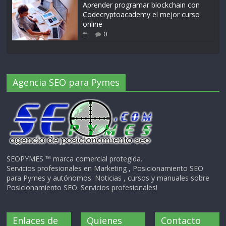
Aprender programar blockchain con
Codecryptoacademy el mejor curso
online
0
Agencia SEO para Pymes
SEOPYMES ™ marca comercial protegida.
Servicios profesionales en Marketing , Posicionamiento SEO
para Pymes y autónomos. Noticias , cursos y manuales sobre
Posicionamiento SEO. Servicios profesionales!
Enlaces de
Quienes
Contacto