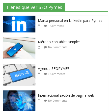
Tienes que ver SEO Pymes
Marca personal en LinkedIn para Pymes
1 Comment
Método contables simples
No Comments
Agencia SEOPYMES
3 Comments
Internacionalización de pagina web
No Comments