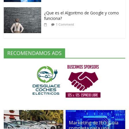
¿Que es el Algoritmo de Google y como
funciona?
1 Comment
RECOMENDAMOS ADS
Marketing de IEO: Guía
Descubre el Servicio
completa para una