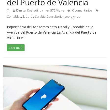
del Puerto de Valencia
Dimitar Kostadinov
372 Views
0 comentarios
,
,
,
Contables
laboral
Sarabia Consultoría
seo pymes
Importancia del Asesoramiento Fiscal y Contable en la
Avenida del Puerto de Valencia La Avenida del Puerto de
Valencia es
Leer más