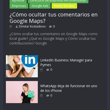
Aprende
Directorio de Empresas Recomendadas
Empresas
Google Ads
Redes Sociales
¿Cómo ocultar tus comentarios en
Google Maps?
Dimitar Kostadinov
0
¿Cómo ocultar tus comentarios en Google Maps como
local guide? ¿Qué es Google Maps y Cómo ocultar tus
contribuciones? Google
LinkedIn Business Manager para
Pymes
0
WhatsApp deja de funcionar en uno
de los iPhone
0