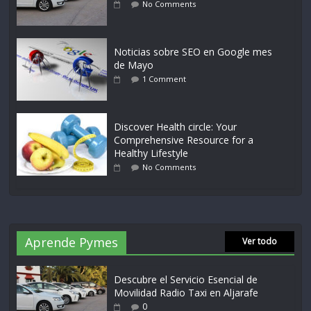
No Comments
Noticias sobre SEO en Google mes
de Mayo
1 Comment
Discover Health circle: Your
Comprehensive Resource for a
Healthy Lifestyle
No Comments
Aprende Pymes
Ver todo
Descubre el Servicio Esencial de
Movilidad Radio Taxi en Aljarafe
0