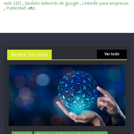
web SEO
,
Gestión Adwords de google
,
LinkedIn para empresas
,
Publicidad
..etc..
Redes Sociales
Ver todo