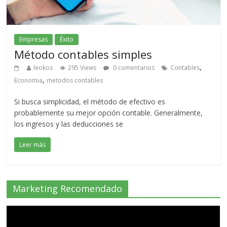
Empresas
Éxito
Método contables simples
,
leokos
295 Views
0 comentarios
Contables
,
Economia
metodos contables
Si busca simplicidad, el método de efectivo es
probablemente su mejor opción contable. Generalmente,
los ingresos y las deducciones se
Leer más
Marketing Recomendado