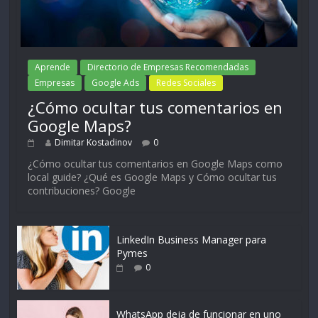
Aprende
Directorio de Empresas Recomendadas
Empresas
Google Ads
Redes Sociales
¿Cómo ocultar tus comentarios en
Google Maps?
Dimitar Kostadinov
0
¿Cómo ocultar tus comentarios en Google Maps como
local guide? ¿Qué es Google Maps y Cómo ocultar tus
contribuciones? Google
LinkedIn Business Manager para
Pymes
0
WhatsApp deja de funcionar en uno