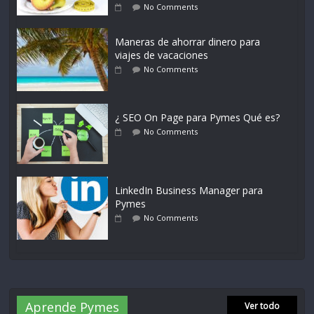
No Comments
Maneras de ahorrar dinero para
viajes de vacaciones
No Comments
¿ SEO On Page para Pymes Qué es?
No Comments
LinkedIn Business Manager para
Pymes
No Comments
Aprende Pymes
Ver todo