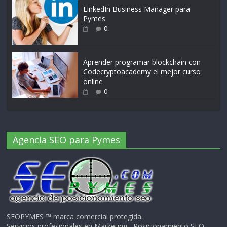
LinkedIn Business Manager para
Pymes
0
Aprender programar blockchain con
Codecryptoacademy el mejor curso
online
0
Agencia SEO para Pymes
SEOPYMES ™ marca comercial protegida.
Servicios profesionales en Marketing , Posicionamiento SEO