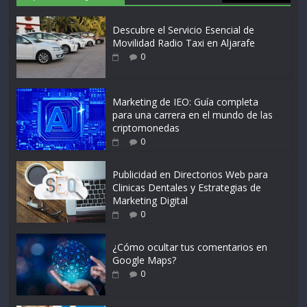
Descubre el Servicio Esencial de
Movilidad Radio Taxi en Aljarafe
0
Marketing de IEO: Guía completa
para una carrera en el mundo de las
criptomonedas
0
Publicidad en Directorios Web para
Clinicas Dentales y Estrategias de
Marketing Digital
0
¿Cómo ocultar tus comentarios en
Google Maps?
0