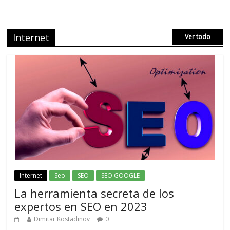
Internet
Ver todo
Internet
Seo
SEO
SEO GOOGLE
La herramienta secreta de los
expertos en SEO en 2023
Dimitar Kostadinov
0