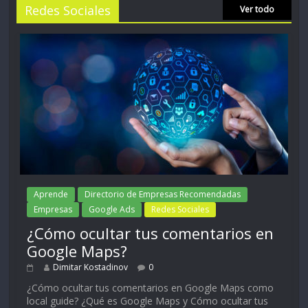
Redes Sociales
Ver todo
Aprende
Directorio de Empresas Recomendadas
Empresas
Google Ads
Redes Sociales
¿Cómo ocultar tus comentarios en
Google Maps?
Dimitar Kostadinov
0
¿Cómo ocultar tus comentarios en Google Maps como
local guide? ¿Qué es Google Maps y Cómo ocultar tus