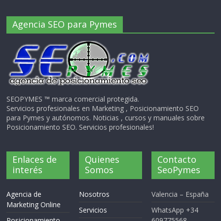
Agencia SEO para Pymes
SEOPYMES ™ marca comercial protegida.
Servicios profesionales en Marketing , Posicionamiento SEO
para Pymes y autónomos. Noticias , cursos y manuales sobre
Posicionamiento SEO. Servicios profesionales!
Enlaces de
Quienes
Contacto
interés
Somos
SeoPymes
Agencia de
Nosotros
Valencia – España
Marketing Online
Servicios
WhatsApp +34
Posicionamiento
609775568