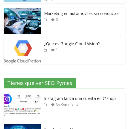
Marketing en automóviles sin conductor
0
¿Que es Google Cloud Vision?
1
Tienes que ver SEO Pymes
Instagram lanza una cuenta en @shop
No Comments