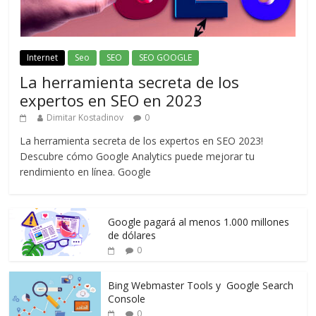
Internet
Seo
SEO
SEO GOOGLE
La herramienta secreta de los
expertos en SEO en 2023
Dimitar Kostadinov
0
La herramienta secreta de los expertos en SEO 2023!
Descubre cómo Google Analytics puede mejorar tu
rendimiento en línea. Google
Google pagará al menos 1.000 millones
de dólares
0
Bing Webmaster Tools y Google Search
Console
0