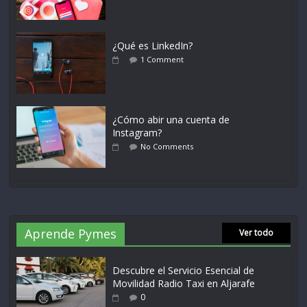
¿Qué es LinkedIn?
1 Comment
¿Cómo abir una cuenta de
Instagram?
No Comments
Aprende Pymes
Ver todo
Descubre el Servicio Esencial de
Movilidad Radio Taxi en Aljarafe
0