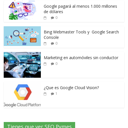
Google pagará al menos 1.000 millones
de dólares
0
Bing Webmaster Tools y Google Search
Console
0
Marketing en automóviles sin conductor
0
¿Que es Google Cloud Vision?
1
Tienes que ver SEO Pymes