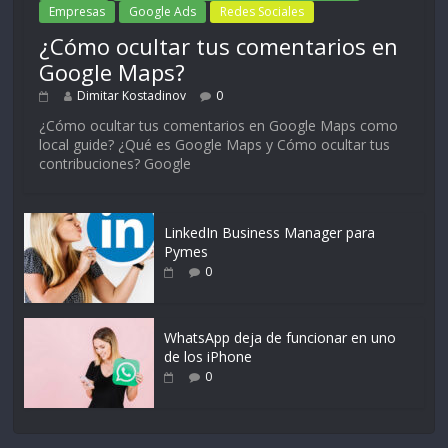
Empresas
Google Ads
Redes Sociales
¿Cómo ocultar tus comentarios en
Google Maps?
Dimitar Kostadinov
0
¿Cómo ocultar tus comentarios en Google Maps como
local guide? ¿Qué es Google Maps y Cómo ocultar tus
contribuciones? Google
LinkedIn Business Manager para
Pymes
0
WhatsApp deja de funcionar en uno
de los iPhone
0