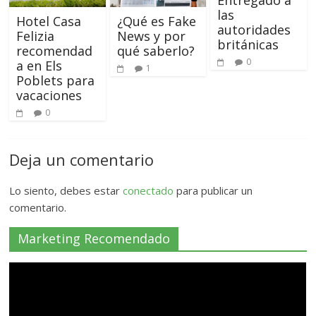
Entregado a
las
Hotel Casa
¿Qué es Fake
autoridades
Felizia
News y por
británicas
recomendad
qué saberlo?
0
a en Els
1
Poblets para
vacaciones
0
Deja un comentario
Lo siento, debes estar
conectado
para publicar un
comentario.
Marketing Recomendado