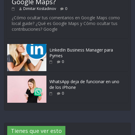
Google Maps?
Dimitar Kostadinov
0
¿Cómo ocultar tus comentarios en Google Maps como
local guide? ¿Qué es Google Maps y Cómo ocultar tus
contribuciones? Google
LinkedIn Business Manager para
Pymes
0
WhatsApp deja de funcionar en uno
de los iPhone
0
Tienes que ver esto