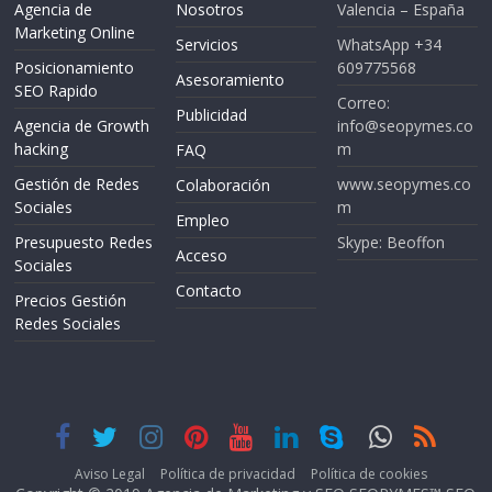
Agencia de
Nosotros
Valencia – España
Marketing Online
Servicios
WhatsApp +34
Posicionamiento
609775568
Asesoramiento
SEO Rapido
Correo:
Publicidad
Agencia de Growth
info@seopymes.co
hacking
m
FAQ
Gestión de Redes
www.seopymes.co
Colaboración
Sociales
m
Empleo
Presupuesto Redes
Skype: Beoffon
Acceso
Sociales
Contacto
Precios Gestión
Redes Sociales
Aviso Legal
Política de privacidad
Política de cookies