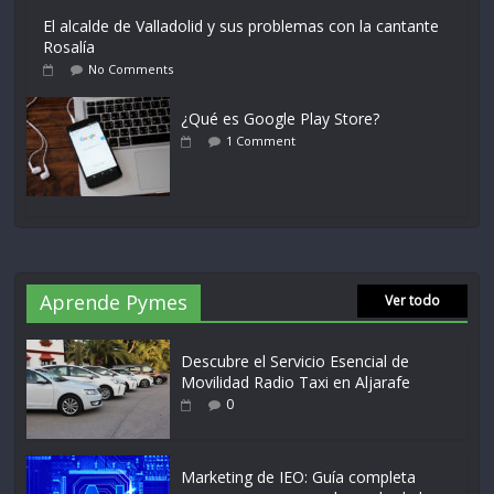
El alcalde de Valladolid y sus problemas con la cantante
Rosalía
No Comments
¿Qué es Google Play Store?
1 Comment
Aprende Pymes
Ver todo
Descubre el Servicio Esencial de
Movilidad Radio Taxi en Aljarafe
0
Marketing de IEO: Guía completa