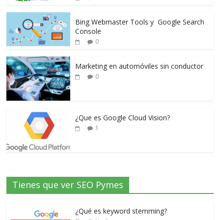
Bing Webmaster Tools y Google Search
Console
0
Marketing en automóviles sin conductor
0
¿Que es Google Cloud Vision?
1
Tienes que ver SEO Pymes
¿Qué es keyword stemming?