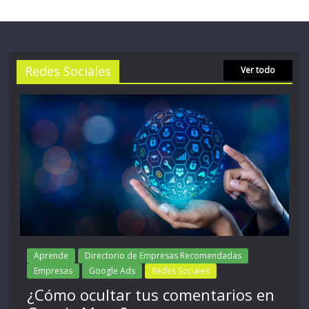
Redes Sociales
Ver todo
Aprende
Directorio de Empresas Recomendadas
Empresas
Google Ads
Redes Sociales
¿Cómo ocultar tus comentarios en