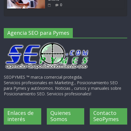
0
Agencia SEO para Pymes
SEOPYMES ™ marca comercial protegida.
Servicios profesionales en Marketing , Posicionamiento SEO
para Pymes y autónomos. Noticias , cursos y manuales sobre
Posicionamiento SEO. Servicios profesionales!
Enlaces de
Quienes
Contacto
interés
Somos
SeoPymes