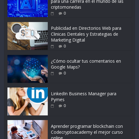
para una carrera en el mundo de las
criptomonedas
0
Publicidad en Directorios Web para
Clinicas Dentales y Estrategias de
Marketing Digital
0
¿Cómo ocultar tus comentarios en
Google Maps?
0
LinkedIn Business Manager para
Pymes
0
Aprender programar blockchain con
Codecryptoacademy el mejor curso
online