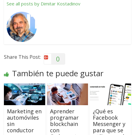
See all posts by Dimitar Kostadinov
Share This Post:
0
También te puede gustar
Marketing en
Aprender
¿Qué es
automóviles
programar
Facebook
sin
blockchain
Messenger y
conductor
con
para que se