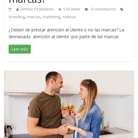
Dimitar Kostadinov
524 Views
0 comentarios
,
,
,
branding
marcas
marketing
noticias
¿Deben de prestar atención al cliente o no las marcas? La
demasiada atención al cliente por parte de las marcas
Leer más