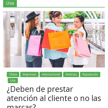
Usa
China
Empresas
Internacional
Noticias
Reputación
Usa
¿Deben de prestar
atención al cliente o no las
marcas?