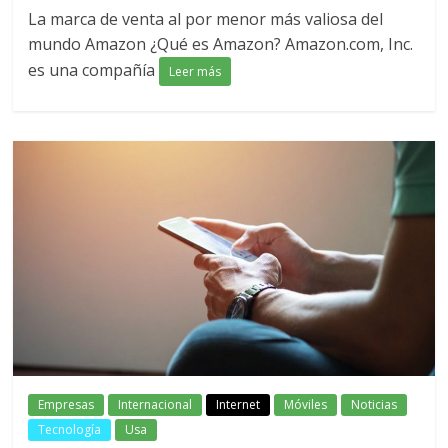
La marca de venta al por menor más valiosa del
mundo Amazon ¿Qué es Amazon? Amazon.com, Inc.
es una compañía
Leer más
Empresas
Internacional
Internet
Móviles
Noticias
Tecnología
Usa