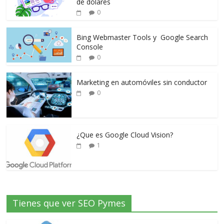
de dólares
0
Bing Webmaster Tools y Google Search
Console
0
Marketing en automóviles sin conductor
0
¿Que es Google Cloud Vision?
1
Tienes que ver SEO Pymes