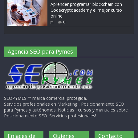
Aprender programar blockchain con
Codecryptoacademy el mejor curso
online
0
Agencia SEO para Pymes
SEOPYMES ™ marca comercial protegida.
Servicios profesionales en Marketing , Posicionamiento SEO
para Pymes y autónomos. Noticias , cursos y manuales sobre
Posicionamiento SEO. Servicios profesionales!
Enlaces de
Quienes
Contacto