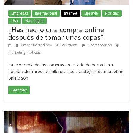
Empresas
Internacional
Internet
Lifestyle
Noticias
Usa
Vida digital
¿Has hecho una compra online
después de tomar unas copas?
Dimitar Kostadinov
593 Views
0 comentarios
,
marketing
noticias
La economía de las compras en estado de borrachera
podría valer miles de millones. Las estrategias de marketing
online son
Leer más