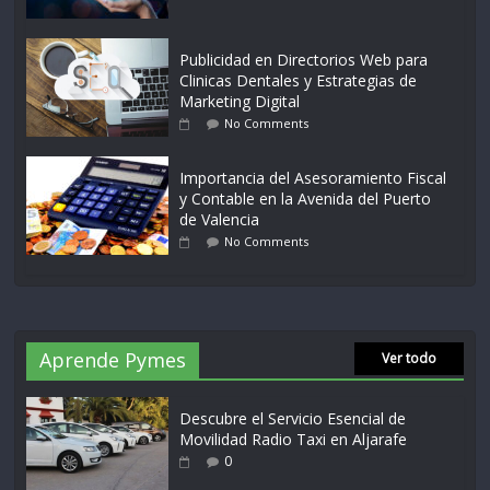
Publicidad en Directorios Web para
Clinicas Dentales y Estrategias de
Marketing Digital
No Comments
Importancia del Asesoramiento Fiscal
y Contable en la Avenida del Puerto
de Valencia
No Comments
Aprende Pymes
Ver todo
Descubre el Servicio Esencial de
Movilidad Radio Taxi en Aljarafe
0