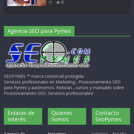
0
Agencia SEO para Pymes
SEOPYMES ™ marca comercial protegida.
Servicios profesionales en Marketing , Posicionamiento SEO
para Pymes y autónomos. Noticias , cursos y manuales sobre
Posicionamiento SEO. Servicios profesionales!
Enlaces de
Quienes
Contacto
interés
Somos
SeoPymes
Agencia de
Nosotros
Valencia – España