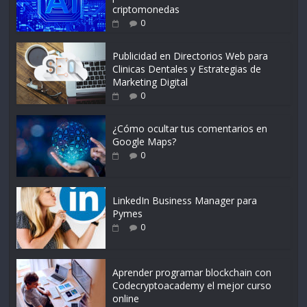
criptomonedas
0
Publicidad en Directorios Web para
Clinicas Dentales y Estrategias de
Marketing Digital
0
¿Cómo ocultar tus comentarios en
Google Maps?
0
LinkedIn Business Manager para
Pymes
0
Aprender programar blockchain con
Codecryptoacademy el mejor curso
online