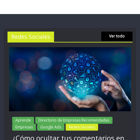
Redes Sociales
Ver todo
Aprende
Directorio de Empresas Recomendadas
Empresas
Google Ads
Redes Sociales
¿Cómo ocultar tus comentarios en