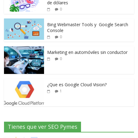
de dólares
0
Bing Webmaster Tools y Google Search
Console
0
Marketing en automóviles sin conductor
0
¿Que es Google Cloud Vision?
1
Tienes que ver SEO Pymes