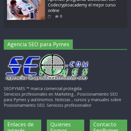
Codecryptoacademy el mejor curso
online
0
Agencia SEO para Pymes
SEOPYMES ™ marca comercial protegida.
Servicios profesionales en Marketing , Posicionamiento SEO
para Pymes y autónomos. Noticias , cursos y manuales sobre
Posicionamiento SEO. Servicios profesionales!
Enlaces de
Quienes
Contacto
interés
Somos
SeoPymes