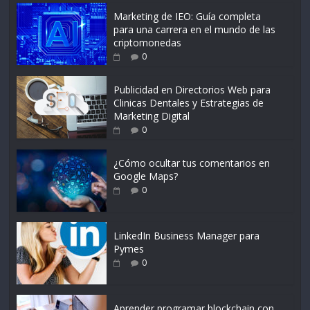
Marketing de IEO: Guía completa
para una carrera en el mundo de las
criptomonedas
0
Publicidad en Directorios Web para
Clinicas Dentales y Estrategias de
Marketing Digital
0
¿Cómo ocultar tus comentarios en
Google Maps?
0
LinkedIn Business Manager para
Pymes
0
Aprender programar blockchain con