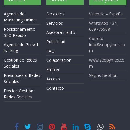
Agencia de
Nosotros
Valencia – España
Marketing Online
Servicios
WhatsApp +34
Posicionamiento
609775568
Asesoramiento
SEO Rapido
Correo:
Publicidad
Agencia de Growth
info@seopymes.co
hacking
m
FAQ
Gestión de Redes
www.seopymes.co
Colaboración
Sociales
m
Empleo
Presupuesto Redes
Skype: Beoffon
Acceso
Sociales
Contacto
Precios Gestión
Redes Sociales