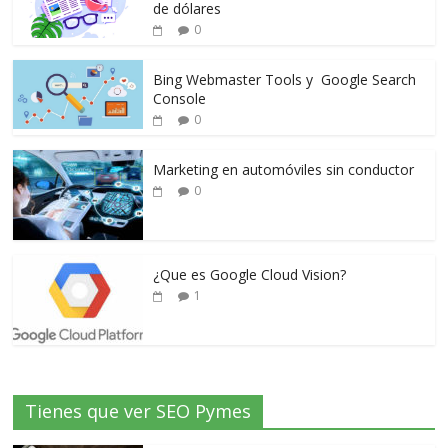
de dólares
0
Bing Webmaster Tools y Google Search
Console
0
Marketing en automóviles sin conductor
0
¿Que es Google Cloud Vision?
1
Tienes que ver SEO Pymes