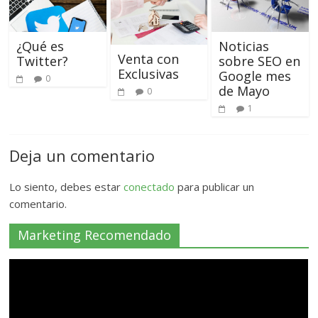
¿Qué es
Noticias
Venta con
Twitter?
sobre SEO en
Exclusivas
Google mes
0
de Mayo
0
1
Deja un comentario
Lo siento, debes estar
conectado
para publicar un
comentario.
Marketing Recomendado