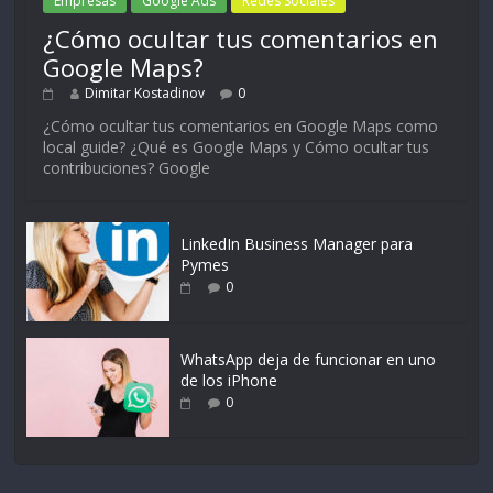
Empresas
Google Ads
Redes Sociales
¿Cómo ocultar tus comentarios en
Google Maps?
Dimitar Kostadinov
0
¿Cómo ocultar tus comentarios en Google Maps como
local guide? ¿Qué es Google Maps y Cómo ocultar tus
contribuciones? Google
LinkedIn Business Manager para
Pymes
0
WhatsApp deja de funcionar en uno
de los iPhone
0