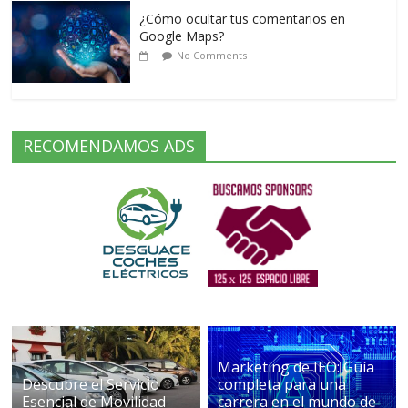
¿Cómo ocultar tus comentarios en
Google Maps?
No Comments
RECOMENDAMOS ADS
Marketing de IEO: Guía
Descubre el Servicio
completa para una
Esencial de Movilidad
carrera en el mundo de