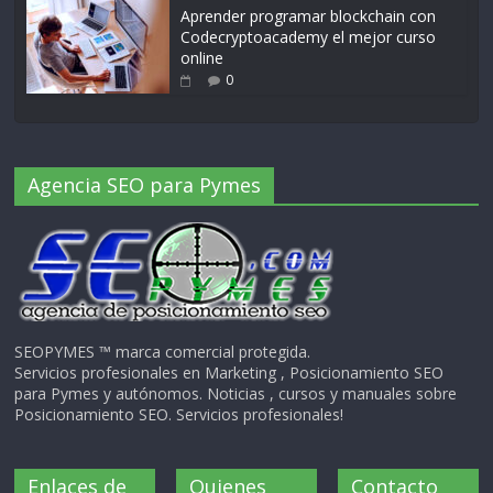
Aprender programar blockchain con
Codecryptoacademy el mejor curso
online
0
Agencia SEO para Pymes
SEOPYMES ™ marca comercial protegida.
Servicios profesionales en Marketing , Posicionamiento SEO
para Pymes y autónomos. Noticias , cursos y manuales sobre
Posicionamiento SEO. Servicios profesionales!
Enlaces de
Quienes
Contacto