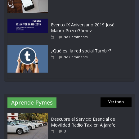
Evento IX Aniversario 2019 José
Mauro Pozo Gómez
No Comments
¿Qué es la red social Tumblr?
No Comments
Aprende Pymes
Ver todo
Descubre el Servicio Esencial de
Movilidad Radio Taxi en Aljarafe
0