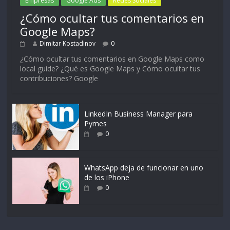
Empresas
Google Ads
Redes Sociales
¿Cómo ocultar tus comentarios en
Google Maps?
Dimitar Kostadinov
0
¿Cómo ocultar tus comentarios en Google Maps como
local guide? ¿Qué es Google Maps y Cómo ocultar tus
contribuciones? Google
LinkedIn Business Manager para
Pymes
0
WhatsApp deja de funcionar en uno
de los iPhone
0