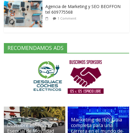
Agencia de Marketing y SEO BEOFFON
tel 609775568
1 Comment
RECOMENDAMOS ADS
Marketing de IEO: Guía
Descubre el Servicio
completa para una
Esencial de Movilidad
carrera en el mundo de