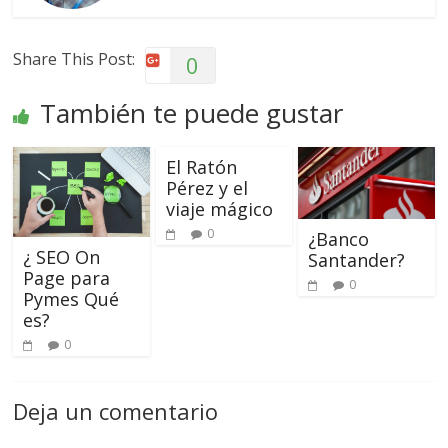
Share This Post:
0
También te puede gustar
El Ratón
Pérez y el
viaje mágico
0
¿Banco
¿ SEO On
Santander?
Page para
0
Pymes Qué
es?
0
Deja un comentario