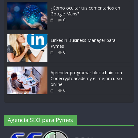
¿Cómo ocultar tus comentarios en
Google Maps?
0
LinkedIn Business Manager para
Pymes
0
Aprender programar blockchain con
Codecryptoacademy el mejor curso
online
0
Agencia SEO para Pymes