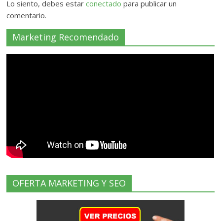
Lo siento, debes estar
conectado
para publicar un
comentario.
Marketing Recomendado
OFERTA MARKETING Y SEO