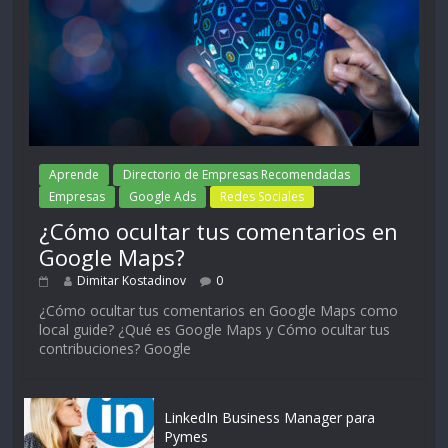
Aprende
Directorio de Empresas Recomendadas
Empresas
Google Ads
Redes Sociales
¿Cómo ocultar tus comentarios en
Google Maps?
Dimitar Kostadinov
0
¿Cómo ocultar tus comentarios en Google Maps como
local guide? ¿Qué es Google Maps y Cómo ocultar tus
contribuciones? Google
LinkedIn Business Manager para
Pymes