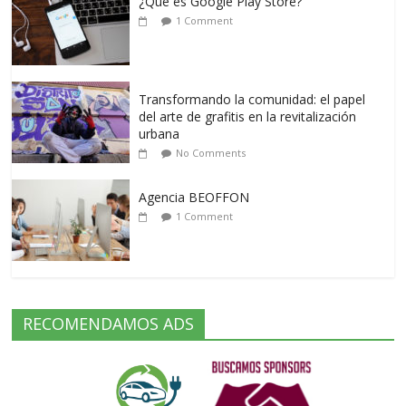
¿Qué es Google Play Store?
1 Comment
Transformando la comunidad: el papel
del arte de grafitis en la revitalización
urbana
No Comments
Agencia BEOFFON
1 Comment
RECOMENDAMOS ADS