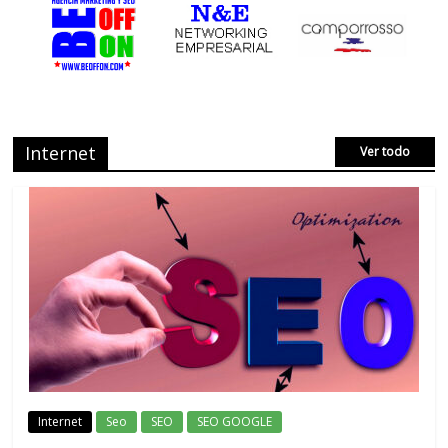
Internet
Ver todo
Internet
Seo
SEO
SEO GOOGLE