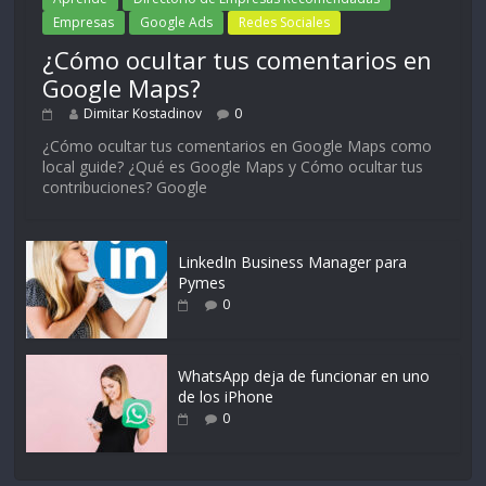
Empresas
Google Ads
Redes Sociales
¿Cómo ocultar tus comentarios en
Google Maps?
Dimitar Kostadinov
0
¿Cómo ocultar tus comentarios en Google Maps como
local guide? ¿Qué es Google Maps y Cómo ocultar tus
contribuciones? Google
LinkedIn Business Manager para
Pymes
0
WhatsApp deja de funcionar en uno
de los iPhone
0