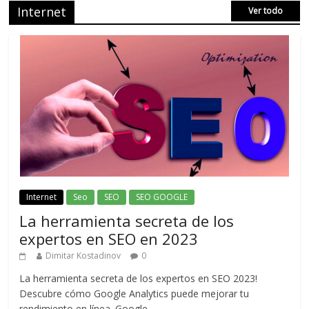
Internet
Ver todo
Internet
Seo
SEO
SEO GOOGLE
La herramienta secreta de los
expertos en SEO en 2023
Dimitar Kostadinov
0
La herramienta secreta de los expertos en SEO 2023!
Descubre cómo Google Analytics puede mejorar tu
rendimiento en línea. Google