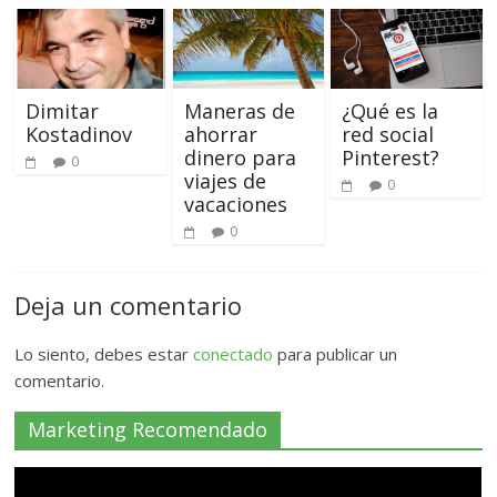
Dimitar
Maneras de
¿Qué es la
Kostadinov
ahorrar
red social
dinero para
Pinterest?
0
viajes de
0
vacaciones
0
Deja un comentario
Lo siento, debes estar
conectado
para publicar un
comentario.
Marketing Recomendado