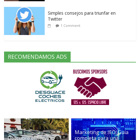
Simples consejos para triunfar en
Twitter
1 Comment
RECOMENDAMOS ADS
Marketing de IEO: Guía
Descubre el Servicio
completa para una