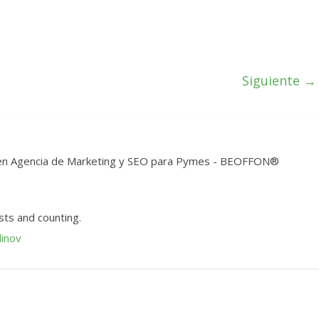
Siguiente →
t en Agencia de Marketing y SEO para Pymes - BEOFFON®
ts and counting.
dinov