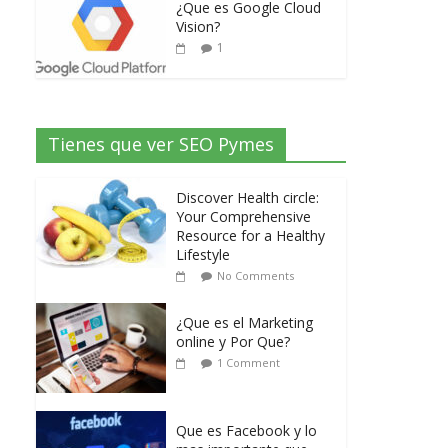
¿Que es Google Cloud
Vision?
1
Tienes que ver SEO Pymes
Discover Health circle:
Your Comprehensive
Resource for a Healthy
Lifestyle
No Comments
¿Que es el Marketing
online y Por Que?
1 Comment
Que es Facebook y lo