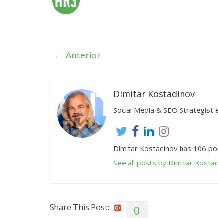
← Anterior
Dimitar Kostadinov
Social Media & SEO Strategis
Dimitar Kostadinov has 106 pos
See all posts by Dimitar Kosta
Share This Post:
0