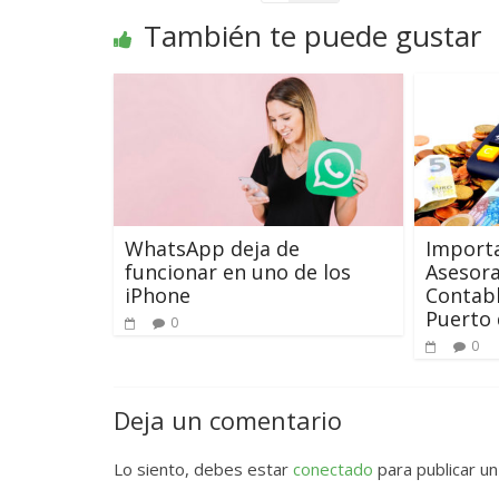
También te puede gustar
WhatsApp deja de
Importa
funcionar en uno de los
Asesora
iPhone
Contabl
Puerto 
0
0
Deja un comentario
Lo siento, debes estar
conectado
para publicar un