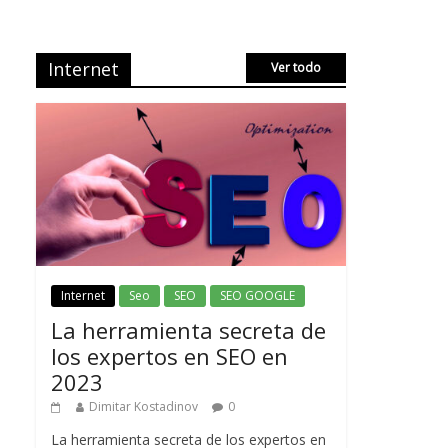
Internet
Ver todo
Internet
Seo
SEO
SEO GOOGLE
La herramienta secreta de
los expertos en SEO en
2023
Dimitar Kostadinov
0
La herramienta secreta de los expertos en