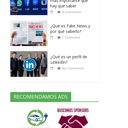
mas importante que
hay que saber
4 Comments
¿Qué es Fake News y
por qué saberlo?
1 Comment
¿Qué es un perfil de
LinkedIn?
No Comments
RECOMENDAMOS ADS