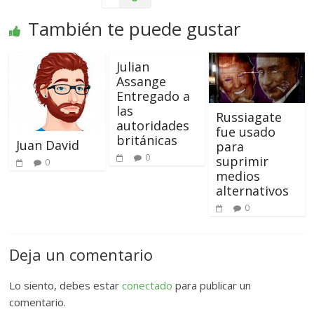
También te puede gustar
Julian
Assange
Entregado a
las
Russiagate
autoridades
fue usado
británicas
Juan David
para
0
suprimir
0
medios
alternativos
0
Deja un comentario
Lo siento, debes estar
conectado
para publicar un
comentario.