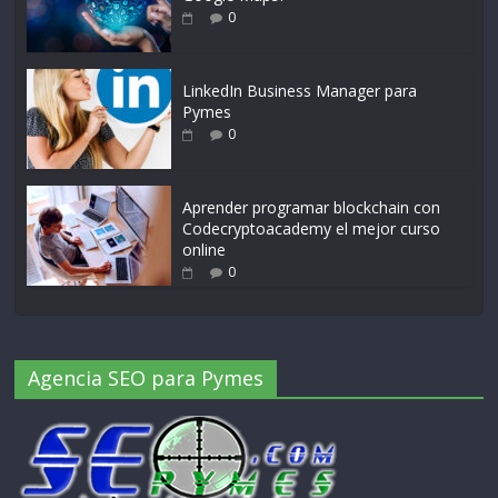
0
LinkedIn Business Manager para
Pymes
0
Aprender programar blockchain con
Codecryptoacademy el mejor curso
online
0
Agencia SEO para Pymes