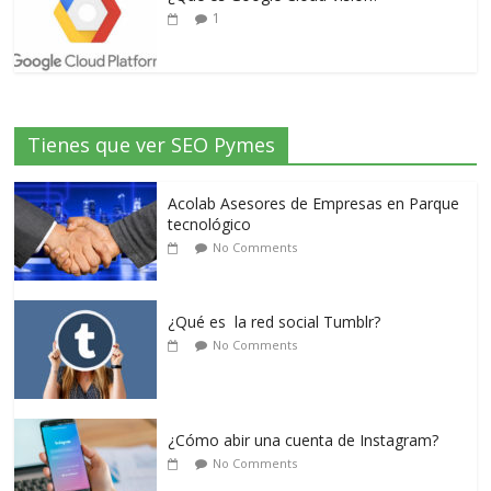
1
Tienes que ver SEO Pymes
Acolab Asesores de Empresas en Parque
tecnológico
No Comments
¿Qué es la red social Tumblr?
No Comments
¿Cómo abir una cuenta de Instagram?
No Comments