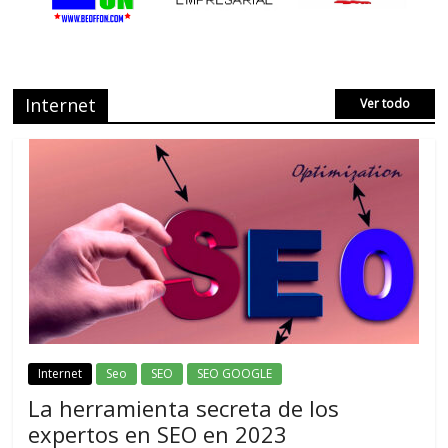
Internet
Ver todo
Internet
Seo
SEO
SEO GOOGLE
La herramienta secreta de los
expertos en SEO en 2023