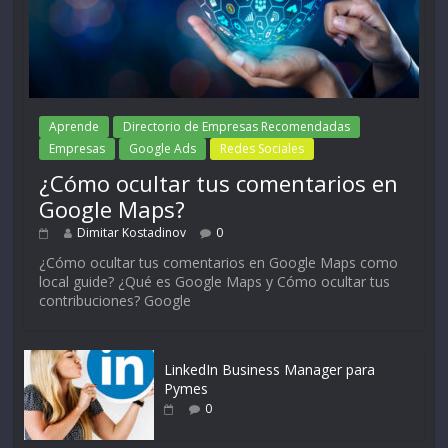
Aprende
Directorio de Empresas Recomendadas
Empresas
Google Ads
Redes Sociales
¿Cómo ocultar tus comentarios en
Google Maps?
Dimitar Kostadinov
0
¿Cómo ocultar tus comentarios en Google Maps como
local guide? ¿Qué es Google Maps y Cómo ocultar tus
contribuciones? Google
LinkedIn Business Manager para
Pymes
0