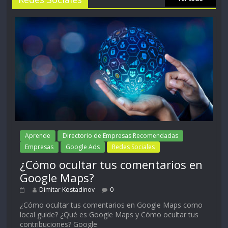
Aprende
Directorio de Empresas Recomendadas
Empresas
Google Ads
Redes Sociales
¿Cómo ocultar tus comentarios en
Google Maps?
Dimitar Kostadinov
0
¿Cómo ocultar tus comentarios en Google Maps como
local guide? ¿Qué es Google Maps y Cómo ocultar tus
contribuciones? Google