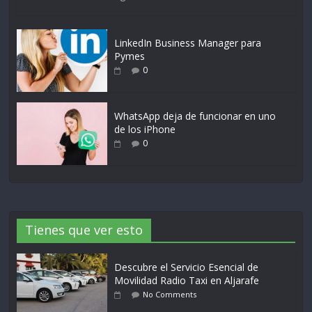
LinkedIn Business Manager para
Pymes
0
WhatsApp deja de funcionar en uno
de los iPhone
0
Tienes que ver esto
Descubre el Servicio Esencial de
Movilidad Radio Taxi en Aljarafe
No Comments