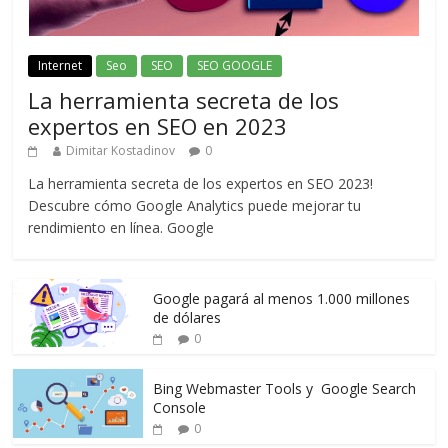
Internet
Seo
SEO
SEO GOOGLE
La herramienta secreta de los
expertos en SEO en 2023
Dimitar Kostadinov
0
La herramienta secreta de los expertos en SEO 2023!
Descubre cómo Google Analytics puede mejorar tu
rendimiento en línea. Google
Google pagará al menos 1.000 millones
de dólares
0
Bing Webmaster Tools y Google Search
Console
0