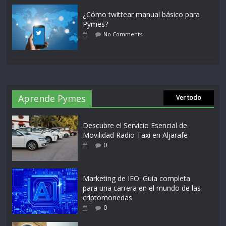
¿Cómo twittear manual básico para
Pymes?
No Comments
Aprende Pymes
Ver todo
Descubre el Servicio Esencial de
Movilidad Radio Taxi en Aljarafe
0
Marketing de IEO: Guía completa
para una carrera en el mundo de las
criptomonedas
0