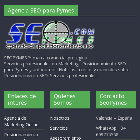
Agencia SEO para Pymes
SEOPYMES ™ marca comercial protegida.
Servicios profesionales en Marketing , Posicionamiento SEO
para Pymes y autónomos. Noticias , cursos y manuales sobre
Posicionamiento SEO. Servicios profesionales!
Enlaces de
Quienes
Contacto
interés
Somos
SeoPymes
Agencia de
Nosotros
Valencia – España
Marketing Online
Servicios
WhatsApp +34
Posicionamiento
609775568
Asesoramiento