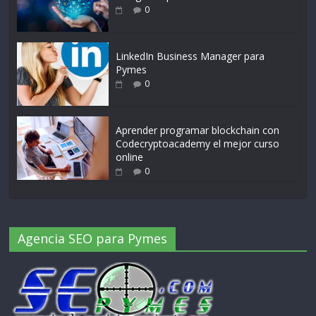
0
LinkedIn Business Manager para
Pymes
0
Aprender programar blockchain con
Codecryptoacademy el mejor curso
online
0
Agencia SEO para Pymes