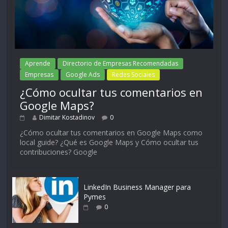
Aprende
Directorio de Empresas Recomendadas
Empresas
Google Ads
Redes Sociales
¿Cómo ocultar tus comentarios en
Google Maps?
Dimitar Kostadinov
0
¿Cómo ocultar tus comentarios en Google Maps como
local guide? ¿Qué es Google Maps y Cómo ocultar tus
contribuciones? Google
LinkedIn Business Manager para
Pymes
0