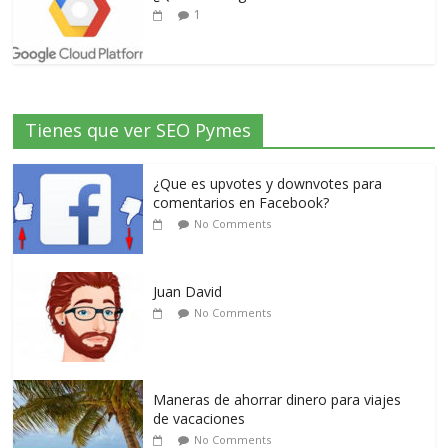
1
Tienes que ver SEO Pymes
¿Que es upvotes y downvotes para
comentarios en Facebook?
No Comments
Juan David
No Comments
Maneras de ahorrar dinero para viajes
de vacaciones
No Comments