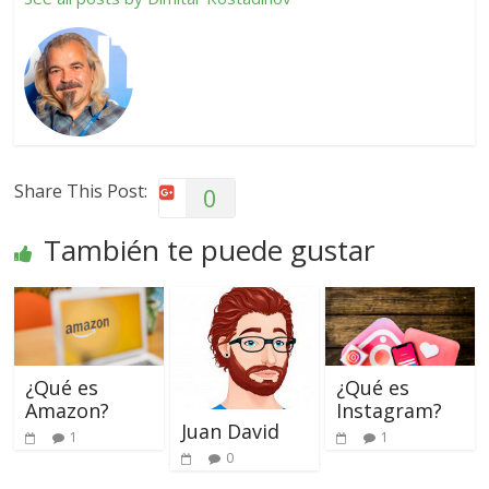
Share This Post:
0
También te puede gustar
¿Qué es
¿Qué es
Amazon?
Instagram?
Juan David
1
1
0