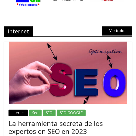
Internet
Ver todo
Internet
Seo
SEO
SEO GOOGLE
La herramienta secreta de los
expertos en SEO en 2023