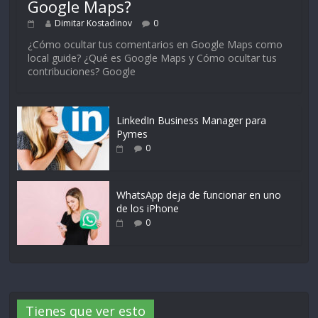
Google Maps?
Dimitar Kostadinov
0
¿Cómo ocultar tus comentarios en Google Maps como
local guide? ¿Qué es Google Maps y Cómo ocultar tus
contribuciones? Google
LinkedIn Business Manager para
Pymes
0
WhatsApp deja de funcionar en uno
de los iPhone
0
Tienes que ver esto