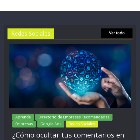
Redes Sociales
Ver todo
Aprende
Directorio de Empresas Recomendadas
Empresas
Google Ads
Redes Sociales
¿Cómo ocultar tus comentarios en