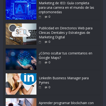
Marketing de IEO: Guía completa
para una carrera en el mundo de las
criptomonedas
0
Publicidad en Directorios Web para
Clinicas Dentales y Estrategias de
Marketing Digital
0
¿Cómo ocultar tus comentarios en
Google Maps?
0
LinkedIn Business Manager para
Pymes
0
Aprender programar blockchain con