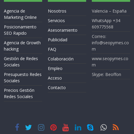
Agencia de
Nosotros
Valencia – España
Marketing Online
Servicios
WhatsApp +34
Posicionamiento
609775568
Asesoramiento
SEO Rapido
Correo:
Publicidad
Agencia de Growth
info@seopymes.co
hacking
m
FAQ
Gestión de Redes
www.seopymes.co
Colaboración
Sociales
m
Empleo
Presupuesto Redes
Skype: Beoffon
Acceso
Sociales
Contacto
Precios Gestión
Redes Sociales