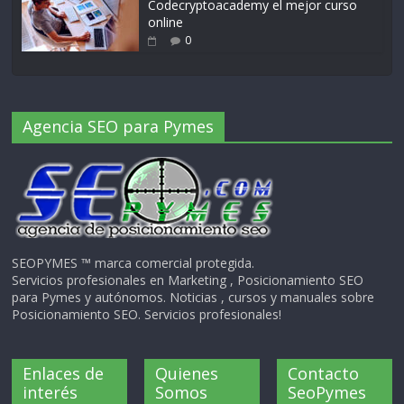
Codecryptoacademy el mejor curso
online
0
Agencia SEO para Pymes
SEOPYMES ™ marca comercial protegida.
Servicios profesionales en Marketing , Posicionamiento SEO
para Pymes y autónomos. Noticias , cursos y manuales sobre
Posicionamiento SEO. Servicios profesionales!
Enlaces de
Quienes
Contacto
interés
Somos
SeoPymes