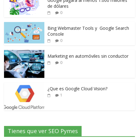
Google pagará al menos 1.000 millones
de dólares
0
Bing Webmaster Tools y Google Search
Console
0
Marketing en automóviles sin conductor
0
¿Que es Google Cloud Vision?
1
Tienes que ver SEO Pymes