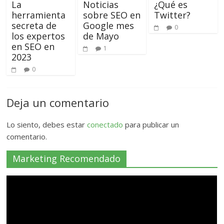
La
Noticias
¿Qué es
herramienta
sobre SEO en
Twitter?
secreta de
Google mes
0
los expertos
de Mayo
en SEO en
1
2023
0
Deja un comentario
Lo siento, debes estar
conectado
para publicar un
comentario.
Marketing Recomendado