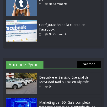
No Comments
Configuración de la cuenta en
Facebook
No Comments
Aprende Pymes
Ver todo
Descubre el Servicio Esencial de
Movilidad Radio Taxi en Aljarafe
0
Marketing de IEO: Guía completa
para una carrera en el mundo de las