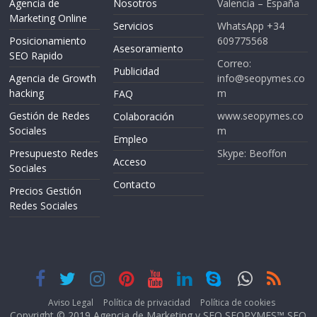
Agencia de
Nosotros
Valencia – España
Marketing Online
Servicios
WhatsApp +34
Posicionamiento
609775568
Asesoramiento
SEO Rapido
Correo:
Publicidad
Agencia de Growth
info@seopymes.co
hacking
m
FAQ
Gestión de Redes
www.seopymes.co
Colaboración
Sociales
m
Empleo
Presupuesto Redes
Skype: Beoffon
Acceso
Sociales
Contacto
Precios Gestión
Redes Sociales
Aviso Legal
Política de privacidad
Política de cookies
Copyright © 2019 Agencia de Marketing y SEO
SEOPYMES™
SEO