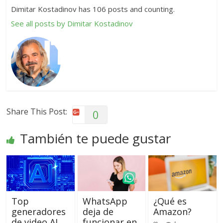
Dimitar Kostadinov has 106 posts and counting.
See all posts by Dimitar Kostadinov
Share This Post:
0
También te puede gustar
Top
WhatsApp
¿Qué es
generadores
deja de
Amazon?
de video AI
funcionar en