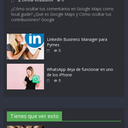
Dimitar Kostadinov
0
¿Cómo ocultar tus comentarios en Google Maps como
local guide? ¿Qué es Google Maps y Cómo ocultar tus
contribuciones? Google
LinkedIn Business Manager para
Pymes
0
WhatsApp deja de funcionar en uno
de los iPhone
0
Tienes que ver esto