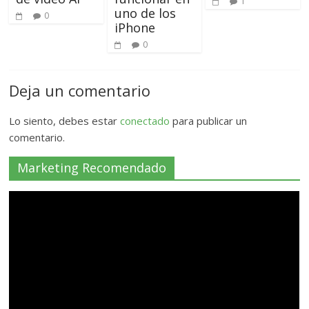
1
uno de los
0
iPhone
0
Deja un comentario
Lo siento, debes estar
conectado
para publicar un
comentario.
Marketing Recomendado