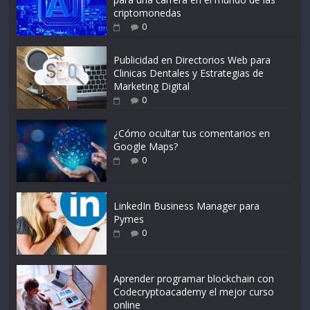
criptomonedas
0
Publicidad en Directorios Web para
Clinicas Dentales y Estrategias de
Marketing Digital
0
¿Cómo ocultar tus comentarios en
Google Maps?
0
LinkedIn Business Manager para
Pymes
0
Aprender programar blockchain con
Codecryptoacademy el mejor curso
online