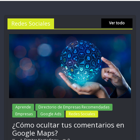
Redes Sociales
Ver todo
Aprende
Directorio de Empresas Recomendadas
Empresas
Google Ads
Redes Sociales
¿Cómo ocultar tus comentarios en
Google Maps?