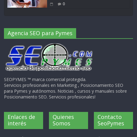
0
Agencia SEO para Pymes
SEOPYMES ™ marca comercial protegida.
Servicios profesionales en Marketing , Posicionamiento SEO
para Pymes y autónomos. Noticias , cursos y manuales sobre
Posicionamiento SEO. Servicios profesionales!
Enlaces de
Quienes
Contacto
interés
Somos
SeoPymes