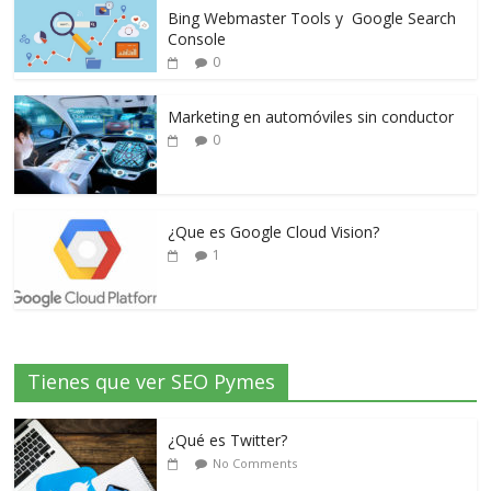
Bing Webmaster Tools y Google Search
Console
0
Marketing en automóviles sin conductor
0
¿Que es Google Cloud Vision?
1
Tienes que ver SEO Pymes
¿Qué es Twitter?
No Comments